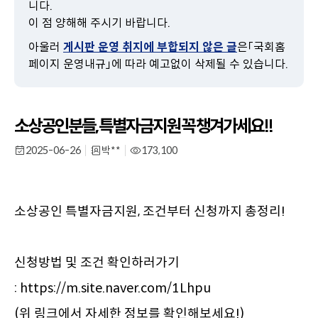
니다.
이
이 점 양해해 주시기 바랍니다.
동
아울러
게시판 운영 취지에 부합되지 않은 글
은「국회홈
페이지 운영내규」에 따라 예고없이 삭제될 수 있습니다.
소상공인분들, 특별자금지원 꼭 챙겨가세요!!
2025-06-26
박**
173,100
작
부
작
성
서
성
일
명
일
소상공인 특별자금지원, 조건부터 신청까지 총정리!

신청방법 및 조건 확인하러가기

: https://m.site.naver.com/1Lhpu

(위 링크에서 자세한 정보를 확인해보세요!)
