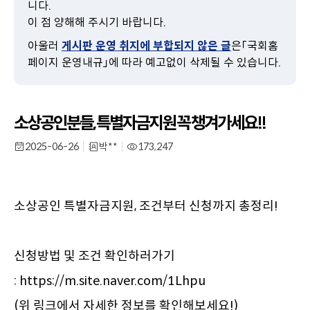
니다.
이
이 점 양해해 주시기 바랍니다.
동
아울러
게시판 운영 취지에 부합되지 않은 글
은「국회홈
페이지 운영내규」에 따라 예고없이 삭제될 수 있습니다.
소상공인분들, 특별자금지원 꼭 챙겨가세요!!
2025-06-26
박**
173,247
작
부
작
성
서
성
일
명
일
소상공인 특별자금지원, 조건부터 신청까지 총정리!

신청방법 및 조건 확인하러가기

: https://m.site.naver.com/1Lhpu

(위 링크에서 자세한 정보를 확인해보세요!)
