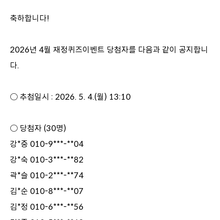
이
축하합니다!
동
2026년 4월 재정퀴즈이벤트 당첨자를 다음과 같이 공지합니
다.
○ 추첨일시 : 2026. 5. 4.(월) 13:10
○ 당첨자 (30명)
강*중 010-9***-**04
강*숙 010-3***-**82
곽*슬 010-2***-**74
김*순 010-8***-**07
김*정 010-6***-**56