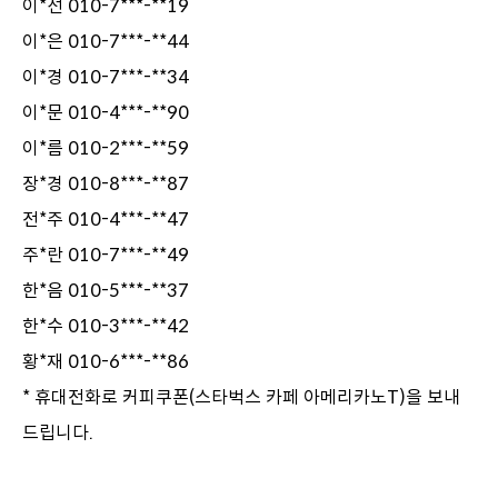
이*선 010-7***-**19
이*은 010-7***-**44
이*경 010-7***-**34
이*문 010-4***-**90
이*름 010-2***-**59
장*경 010-8***-**87
전*주 010-4***-**47
주*란 010-7***-**49
한*음 010-5***-**37
한*수 010-3***-**42
황*재 010-6***-**86
* 휴대전화로 커피쿠폰(스타벅스 카페 아메리카노T)을 보내
드립니다.