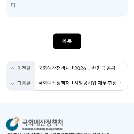
다.
목록
이전글
국회예산정책처, 「2026 대한민국 공공기관」 발간
국회예산정책처, 「지방공기업 재무 현황 분석」 발간
다음글