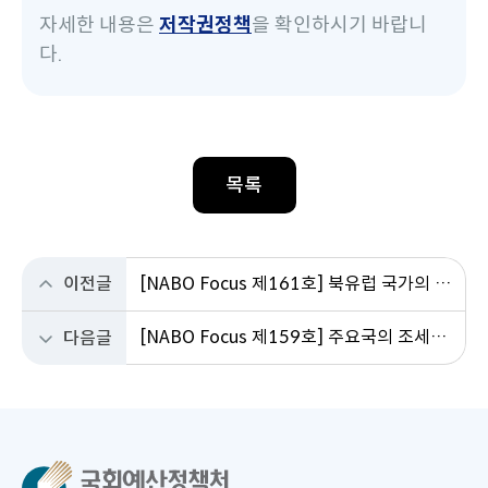
자세한 내용은
저작권정책
을 확인하시기 바랍니
다.
목록
이전글
[NABO Focus 제161호] 북유럽 국가의 고준위 방사성폐기물 처분시설 도입 사례 및 시사점
[NABO Focus 제159호] 주요국의 조세지출 관리제도 현황 및 시사점
다음글