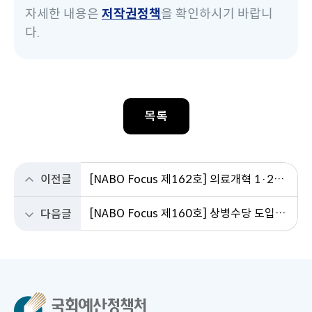
자세한 내용은
저작권정책
을 확인하시기 바랍니
다.
목록
이전글
[NABO Focus 제162호] 의료개혁 1·2차 실행방안을 반영한 건강보험 재정 재추계
[NABO Focus 제160호] 상병수당 도입의 정책적 쟁점과 제도 설계 방향
다음글