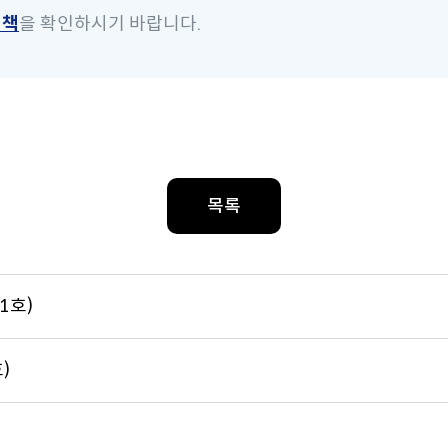
정책
을 확인하시기 바랍니다.
목록
1호)
)