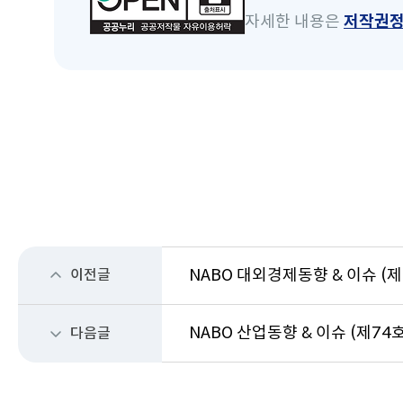
자세한 내용은
저작권
이전글
NABO 대외경제동향 & 이슈 (제
NABO 산업동향 & 이슈 (제74호
다음글