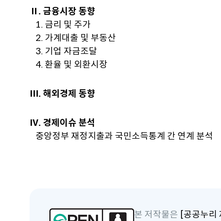
Ⅱ. 금융시장 동향
1. 금리 및 주가
2. 가계대출 및 부동산
3. 기업 자금조달
4. 환율 및 외환시장
Ⅲ. 해외경제 동향
Ⅳ. 경제이슈 분석
중앙정부 재정지출과 국민소득통계 간 연계 분석
본 저작물은
[공공누리 