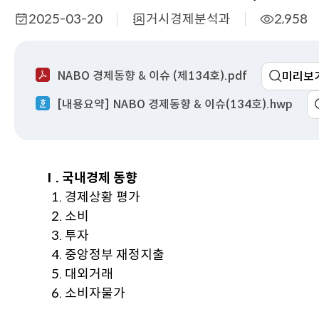
2025-03-20
거시경제분석과
2,958
작
부
조
성
서
회
일
명
수
NABO 경제동향 & 이슈 (제134호).pdf
미리보
[내용요약] NABO 경제동향 & 이슈(134호).hwp
Ⅰ. 국내경제 동향
1. 경제상황 평가
2. 소비
3. 투자
4. 중앙정부 재정지출
5. 대외거래
6. 소비자물가