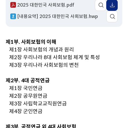
2025 대한민국 사회보험.pdf
이
어
동
팝
[내용요약] 2025 대한민국 사회보험.hwp
업
열
기
제1부. 사회보험의 이해
제1장 사회보험의 개념과 원리
제2장 우리나라 8대 사회보험 체계 및 특성
제3장 우리나라 사회보험의 변천
제2부. 4대 공적연금
제1장 국민연금
제2장 공무원연금
제3장 사립학교교직원연금
제4장 군인연금
제3부. 공적연금 외 4대 사회보험