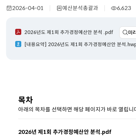
2026-04-01
예산분석총괄과
6,623
작
부
조
성
서
회
일
명
수
2026년도 제1회 추가경정예산안 분석 .pdf
미
[내용요약] 2026년도 제1회 추가경정예산안 분석.hw
목차
아래의 목차를 선택하면 해당 페이지가 바로 열립니
2026년 제1회 추가경정예산안 분석.pdf