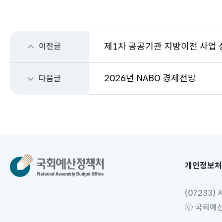
이전글
제1차 공공기관 지방이전 사업
2026년 NABO 경제전망
다음글
개인정보처
(07233
ⓒ 국회예산정책