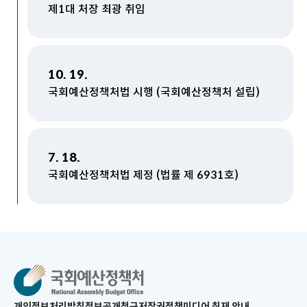
제1대 처장 최광 취임
10. 19.
국회예산정책처법 시행 (국회예산정책처 설립)
7. 18.
국회예산정책처법 제정 (법률 제 6931호)
새
개인정보처리방침
정보공개청구
저작권정책
미디어 취재 안내