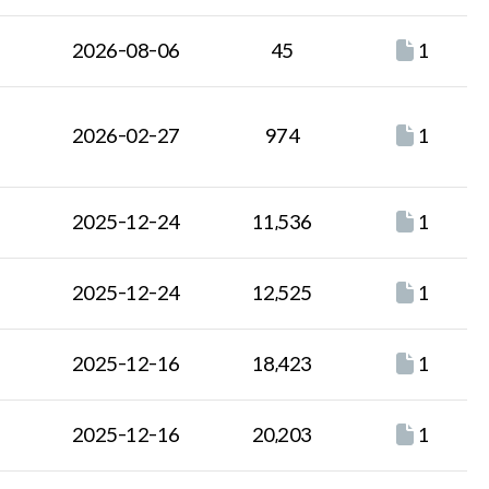
2026-08-06
45
1
2026-02-27
974
1
2025-12-24
11,536
1
2025-12-24
12,525
1
2025-12-16
18,423
1
2025-12-16
20,203
1