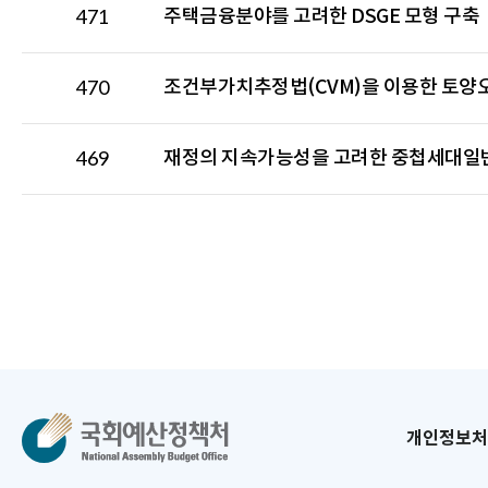
주택금융분야를 고려한 DSGE 모형 구축
471
조건부가치추정법(CVM)을 이용한 토양오
470
재정의 지속가능성을 고려한 중첩세대일
469
개인정보처