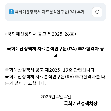
성
서
회
이
일
명
수
동
국회예산정책처 자료분석연구원(RA) 추가합격자 공고.hwp
<국회예산정책처 공고 제2025-26호>
국회예산정책처 자료분석연구원(RA) 추가합격자 공
고
국회예산정책처 공고 제2025- 19호 관련입니다.
국회예산정책처 자료분석연구원(RA) 추가합격자를 다
음과 같이 공고합니다.
2025년 4월 4일
국회예산정책처장