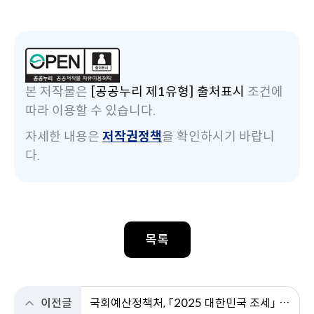
본 저작물은
[공공누리 제1유형] 출처표시
조건에
따라 이용할 수 있습니다.
자세한 내용은
저작권정책
을 확인하시기 바랍니
다.
목록
이전글
국회예산정책처, 「2025 대한민국 조세」 발간