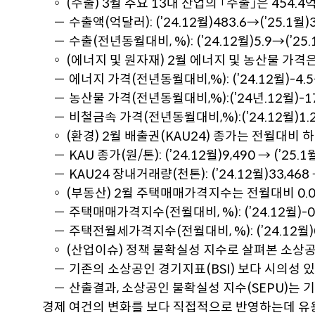
◦ (수출) 3월 주요 13대 산업의 ｢수출｣은 454.
－ 수출액(억달러): (’24.12월)483.6→(’25.1월)3
－ 수출(전년동월대비, %): (’24.12월)5.9→(’25.1
◦ (에너지 및 원자재) 2월 에너지 및 농산물 가
－ 에너지 가격(전년동월대비,%): (’24.12월)-4.5→ (
－ 농산물 가격(전년동월대비,%):(’24년.12월)-17.6
－ 비철금속 가격(전년동월대비,%):(’24.12월)1.2→(
◦ (환경) 2월 배출권(KAU24) 종가는 전월대비 
－ KAU 종가(원/톤): (’24.12월)9,490 → (’25.1월
－ KAU24 장내거래량(천톤): (’24.12월)33,468 → 
◦ (부동산) 2월 주택매매가격지수는 전월대비 0.0
－ 주택매매가격지수(전월대비, %): (’24.12월)-0.07
－ 주택전월세가격지수(전월대비, %): (’24.12월)0.1
◦ (산업이슈) 정책 불확실성 지수로 살펴본 소상
－ 기존의 소상공인 경기지표(BSI) 보다 시의성 
－ 산출결과, 소상공인 불확실성 지수(SEPU)는 
경제 여건의 변화를 보다 직접적으로 반영하는데 유