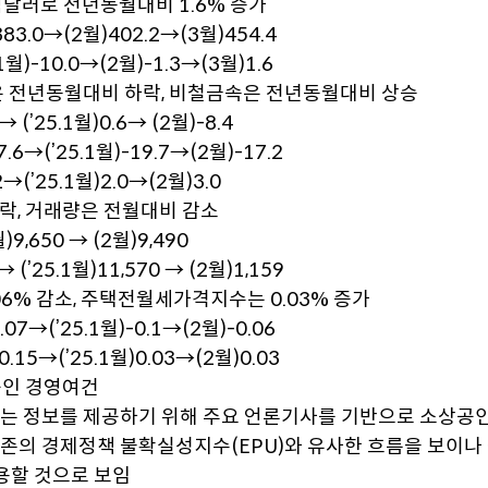
4억달러로 전년동월대비 1.6% 증가
83.0→(2월)402.2→(3월)454.4
월)-10.0→(2월)-1.3→(3월)1.6
격은 전년동월대비 하락, 비철금속은 전년동월대비 상승
’25.1월)0.6→ (2월)-8.4
→(’25.1월)-19.7→(2월)-17.2
’25.1월)2.0→(2월)3.0
하락, 거래량은 전월대비 감소
)9,650 → (2월)9,490
(’25.1월)11,570 → (2월)1,159
6% 감소, 주택전월세가격지수는 0.03% 증가
→(’25.1월)-0.1→(2월)-0.06
5→(’25.1월)0.03→(2월)0.03
공인 경영여건
있는 정보를 제공하기 위해 주요 언론기사를 기반으로 소상공인 
기존의 경제정책 불확실성지수(EPU)와 유사한 흐름을 보이
용할 것으로 보임