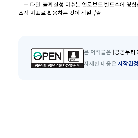
－ 다만, 불확실성 지수는 언로보도 빈도수에 영향
조적 지표로 활용하는 것이 적절. /끝.
본 저작물은
[공공누리 
자세한 내용은
저작권