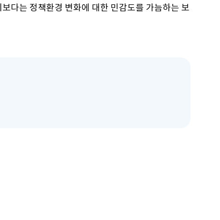
기보다는 정책환경 변화에 대한 민감도를 가늠하는 보