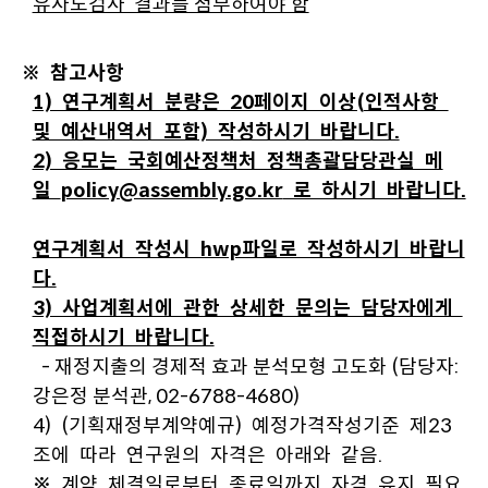
유사도검사’ 결과를 첨부하여야 함
※ 참고사항
1) 연구계획서 분량은 20페이지 이상(인적사항
및 예산내역서 포함) 작성하시기 바랍니다.
2) 응모는 국회예산정책처 정책총괄담당관실 메
일
policy@assembly.go.kr
로 하시기 바랍니다.
연구계획서 작성시 hwp파일로 작성하시기 바랍니
다.
3) 사업계획서에 관한 상세한 문의는 담당자에게
직접하시기 바랍니다.
- 재정지출의 경제적 효과 분석모형 고도화 (담당자:
강은정 분석관, 02-6788-4680)
4) (기획재정부계약예규) 예정가격작성기준 제23
조에 따라 연구원의 자격은 아래와 같음.
※ 계약 체결일로부터 종료일까지 자격 유지 필요