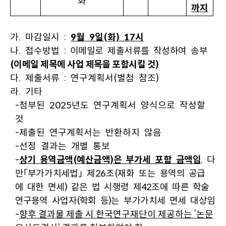
화
까지
가. 마감일시 :
9월 9일(화) 17시
나. 접수방법
: 이메일로 제출서류를 작성하여 송부
(이메일 제목에 사업 제목을 포함시킬 것)
다. 제출서류 : 연구계획서(별첨 참조)
라. 기타
-첨부된 2025년도 연구계획서 양식으로 작성할
것
-제출된 연구계획서는 반환하지 않음
-선정 결과는 개별 통보
-
상기 용역금액(예산금액)은 부가세 포함 금액임
.
다
만「부가가치세법」 제26조(재화 또는
용역의 공급
에 대한 면세) 같은 법 시행령 제42조에 따른 학술
연구용역 사업자(학회 등)는
부가가치세 면세 대상임
-
향후 결과물 제출 시 한국연구재단이 제공하는 ‘논문