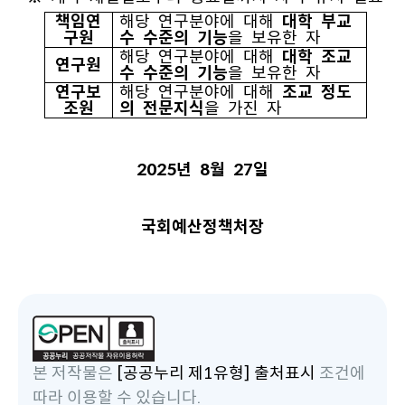
책임연
해당 연구분야에 대해
대학 부교
구원
수 수준의 기능
을 보유한 자
해당 연구분야에 대해
대학 조교
연구원
수 수준의 기능
을 보유한 자
연구보
해당 연구분야에 대해
조교 정도
조원
의 전문지식
을 가진 자
2025년 8월 27일
국회예산정책처장
본 저작물은
[공공누리 제1유형] 출처표시
조건에
따라 이용할 수 있습니다.