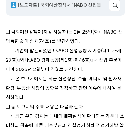
[보도자료] 국회예산정책처「NABO 산업동향 & 이슈 제74호」발간.hwp
이
동
❑ 국회예산정책처(처장 지동하)는 2월 25일(화) 「NABO 산
업동향 & 이슈 제74호」를 발간하였다.
◦ 기존에 발간되었던 「NABO 산업동향 & 이슈(제1호~제
27호)」와「NABO 경제동향(제1호~제46호)」내 산업 부문에
이어 2025년 2월부터 격월로 발간된다.
◦ 본 보고서에서는 최근 산업생산, 수출, 에너지 및 원자재,
환경, 부동산 시장의 동향을 점검하고 관련 이슈에 대하여 분
석하였다.
❑ 동 보고서의 주요 내용은 다음과 같다.
◦ 최근 우리 경제는 대내외 불확실성이 확대되는 가운데 소
비심리 위축에 따른 내수부진과 건설경기 침체로 경기하방 압