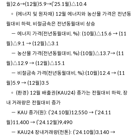
월)2.6→(12월)5.9→(’25.1월)△10.4
◦ (에너지 및 원자재) 12월 에너지와 농산물 가격은 전년동
월대비 하락, 비철금속은 전년동월대비 상승
－ 에너지 가격(전년동월대비, %): (10월)△15.6 → (11
월)△9.1 → (12월)△3.1
－ 농산물 가격(전년동월대비, %):(10월)△13.7→ (11
월)△12.9 → (12월)△15.1
－ 비철금속 가격(전년동월대비, %):(10월)12.4 → (11
월)5.9 → (12월)3.5
◦ (환경) 12월 배출권(KAU24) 종가는 전월대비 하락, 장
내 거래량은 전월대비 증가
－ KAU 종가(원): (’24.10월)12,550 → (’24.11
월)11,400 → (’24.12월)9,490
－ KAU24 장내거래량(천톤): (’24.10월)3,140 →