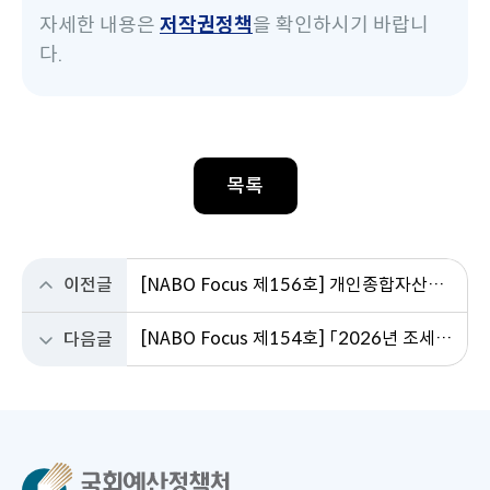
자세한 내용은
저작권정책
을 확인하시기 바랍니
다.
목록
이전글
[NABO Focus 제156호] 개인종합자산관리계좌(ISA)의 국내외 현황 및 쟁점
[NABO Focus 제154호] 「2026년 조세지출 기본계획」의 주요 내용 및 시사점
다음글