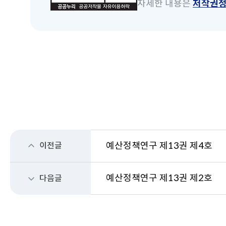
자세한 내용은
저작권
이전글
예산정책연구 제13권 제4호
예산정책연구 제13권 제2호
다음글