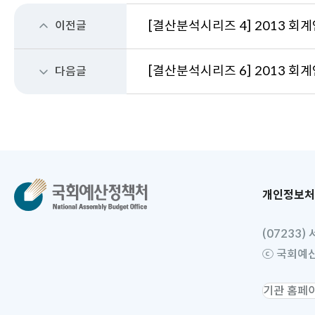
이전글
[결산분석시리즈 4] 2013 회계
[결산분석시리즈 6] 2013 회계
다음글
개인정보처
(07233
ⓒ 국회예산정책
소
관