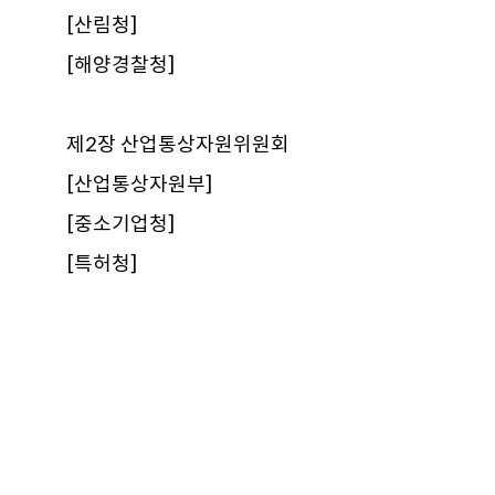
[산림청]
[해양경찰청]
제2장 산업통상자원위원회
[산업통상자원부]
[중소기업청]
[특허청]