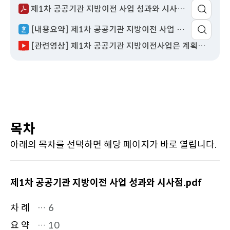
제1차 공공기관 지방이전 사업 성과와 시사점.pdf
이
어
동
팝
[내용요약] 제1차 공공기관 지방이전 사업 성과와 시사점.hwp
업
열
[관련영상] 제1차 공공기관 지방이전사업은 계획대로 추진되었을까?
기
목차
아래의 목차를 선택하면 해당 페이지가 바로 열립니다.
제1차 공공기관 지방이전 사업 성과와 시사점.pdf
차 례
… 6
요 약
… 10