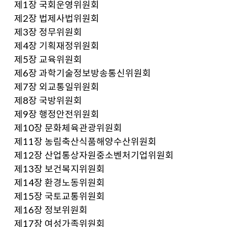
제1장 국회운영위원회
제2장 법제사법위원회
제3장 정무위원회
제4장 기획재정위원회
제5장 교육위원회
제6장 과학기술정보방송통신위원회
제7장 외교통일위원회
제8장 국방위원회
제9장 행정안전위원회
제10장 문화체육관광위원회
제11장 농림축산식품해양수산위원회
제12장 산업통상자원중소벤처기업위원회
제13장 보건복지위원회
제14장 환경노동위원회
제15장 국토교통위원회
제16장 정보위원회
제17장 여성가족위원회