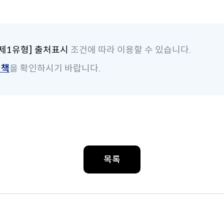
제1유형] 출처표시
조건에 따라 이용할 수 있습니다.
정책
을 확인하시기 바랍니다.
목록