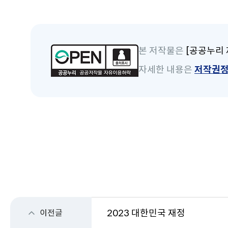
본 저작물은
[공공누리 
자세한 내용은
저작권
이전글
2023 대한민국 재정