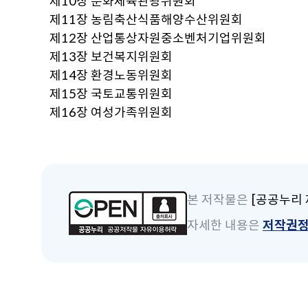
제10장 문화체육관광위원회
제11장 농림축산식품해양수산위원회
제12장 산업통상자원중소벤처기업위원회
제13장 보건복지위원회
제14장 환경노동위원회
제15장 국토교통위원회
제16장 여성가족위원회
본 저작물은
[공공누리 
자세한 내용은
저작권