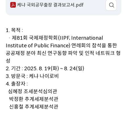
케냐 국외공무출장 결과보고서.pdf
이
동
1. 목적 :
· 제81회 국제재정학회(IIPF, International
Institute of Public Finance) 연례회의 참석을 통한
공공재정 분야 최신 연구동향 파악 및 인적 네트워크 형
성
2. 기간 : 2025. 8. 19(화) ~ 8. 24(일)
3. 방문국 : 케냐 나이로비
4. 출장자 :
심혜정 조세분석심의관
박정환 추계세제분석관
신홍철 추계세제분석관