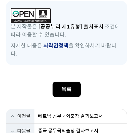
본 저작물은
[공공누리 제1유형] 출처표시
조건에
따라 이용할 수 있습니다.
자세한 내용은
저작권정책
을 확인하시기 바랍니
다.
목록
이전글
베트남 공무국외출장 결과보고서
중국 공무국외출장 결과보고서
다음글