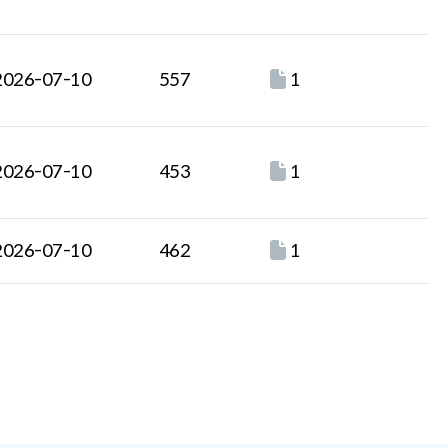
2026-07-10
557
1
2026-07-10
453
1
2026-07-10
462
1