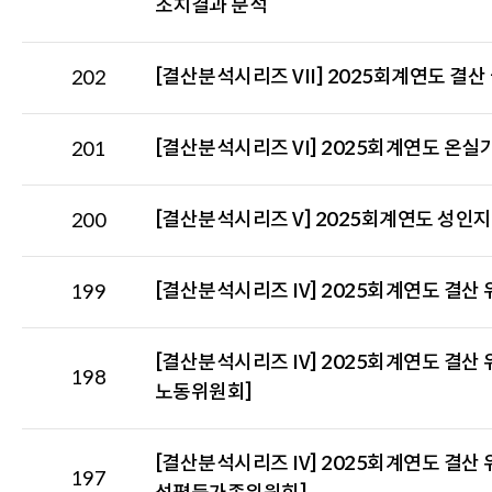
조치결과 분석
명,
부
서
[결산분석시리즈 VII] 2025회계연도 결
202
명,
발
간
[결산분석시리즈 VI] 2025회계연도 온
201
일,
조
[결산분석시리즈 V] 2025회계연도 성인지
200
회
수,
첨
[결산분석시리즈 IV] 2025회계연도 결산
199
부
로
구
[결산분석시리즈 IV] 2025회계연도 결
198
성
노동위원회]
된
목
록
[결산분석시리즈 IV] 2025회계연도 결산
197