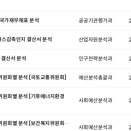
산 국가재무제표 분석
공공기관평가과
실가스감축인지 결산서 분석
산업자원분석과
 결산서 분석
인구전략분석과
 위원회별 분석 [국토교통위원회]
예산분석총괄과
산 위원회별 분석 [기후에너지환경
사회예산분석과
 위원회별 분석 [보건복지위원회·
사회예산분석과