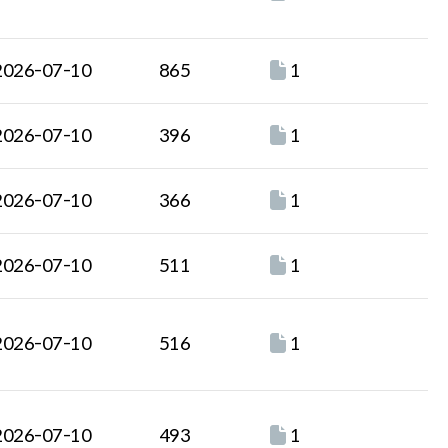
2026-07-10
865
1
2026-07-10
396
1
2026-07-10
366
1
2026-07-10
511
1
2026-07-10
516
1
2026-07-10
493
1