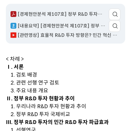
성
서
회
이
어
일
명
수
동
팝
[경제현안분석 제107호] 정부 R&D 투자의 파급효과 분석.pdf
업
열
[내용요약] [경제현안분석 제107호] 정부 R&D 투자의 파급효과 분석.hwp
기
[관련영상] 효율적 R&D 투자 방향은? 민간 혁신 촉진 해법 제시
< 차례 >
Ⅰ. 서론
1. 검토 배경
2. 관련 선행 연구 검토
3. 주요 내용 개요
Ⅱ. 정부 R&D 투자 현황과 추이
1. 우리나라 R&D 투자 현황과 추이
2. 정부 R&D 투자 국제비교
Ⅲ. 정부 R&D 투자의 민간 R&D 투자 파급효과
1. 선행연구